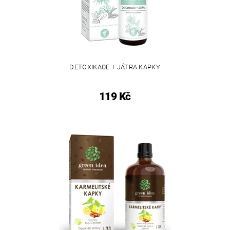
DETOXIKACE + JÁTRA KAPKY
119 Kč