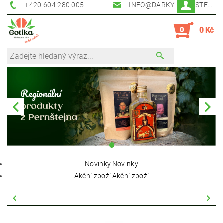
+420 604 280 005
INFO@DARKY-PERNSTEJN.CZ
0
0 Kč
Novinky
Novinky
Akční zboží
Akční zboží