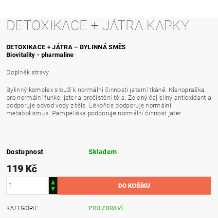
DETOXIKACE + JÁTRA KAPKY
DETOXIKACE + JÁTRA – BYLINNÁ SMĚS
Biovitality - pharmaline
Doplněk stravy
Bylinný komplex slouží k normální činnosti jaterní tkáně. Klanopraška
pro normální funkci jater a pročistění těla. Zelený čaj silný antioxidant a
podporuje odvod vody z těla. Lékořice podporuje normální
metabolismus. Pampeliška podporuje normální činnost jater.
Dostupnost
Skladem
119 Kč
KATEGORIE
PRO ZDRAVÍ