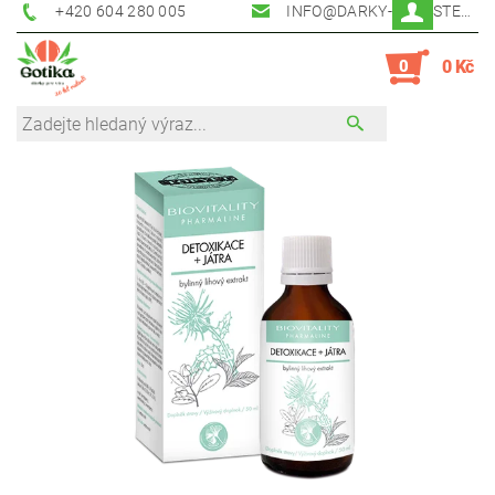
+420 604 280 005
INFO@DARKY-PERNSTEJN.CZ
0
0 Kč