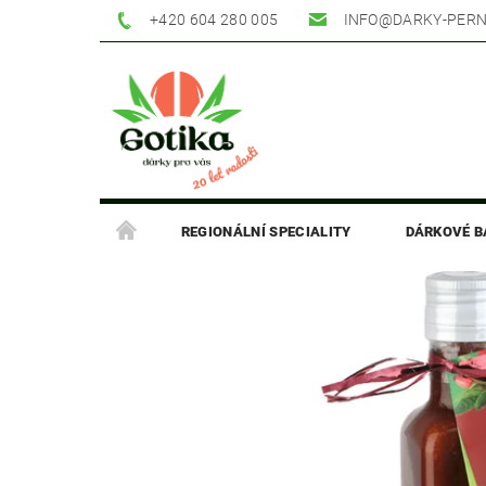
+420 604 280 005
INFO@DARKY-PERN
REGIONÁLNÍ SPECIALITY
DÁRKOVÉ B