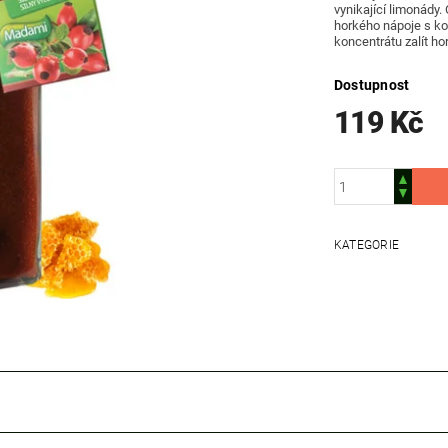
vynikající limonády.
horkého nápoje s ko
koncentrátu zalít ho
Dostupnost
119 Kč
KATEGORIE