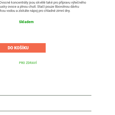
 Ovocné koncentráty jsou skvělé také pro přípravu výtečného
usky ovoce a plnou chutí. Stačí pouze libovolnou dávku
rkou vodou a získáte nápoj pro chladné zimní dny.
Skladem
PRO ZDRAVÍ