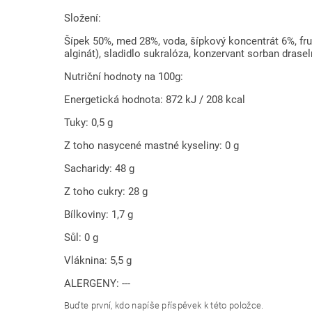
Složení:
Šípek 50%, med 28%, voda, šípkový koncentrát 6%, fruk
alginát), sladidlo sukralóza, konzervant sorban drase
Nutriční hodnoty na 100g:
Energetická hodnota: 872 kJ / 208 kcal
Tuky: 0,5 g
Z toho nasycené mastné kyseliny: 0 g
Sacharidy: 48 g
Z toho cukry: 28 g
Bílkoviny: 1,7 g
Sůl: 0 g
Vláknina: 5,5 g
ALERGENY: ---
Buďte první, kdo napíše příspěvek k této položce.