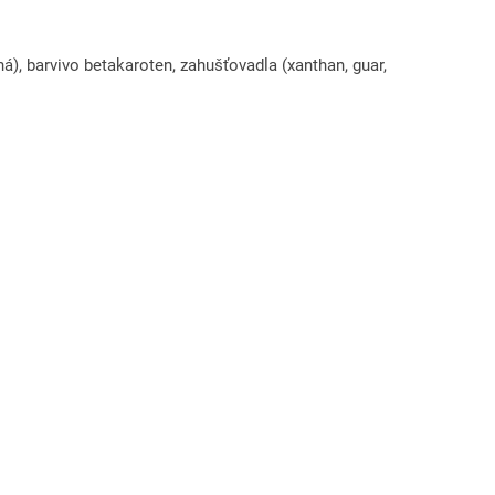
á), barvivo betakaroten, zahušťovadla (xanthan, guar,